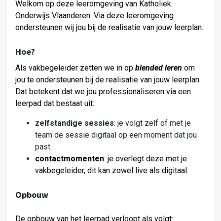
Welkom op deze leeromgeving van Katholiek
Onderwijs Vlaanderen. Via deze leeromgeving
ondersteunen wij jou bij de realisatie van jouw leerplan.
Hoe?
Als vakbegeleider zetten we in op
blended leren
om
jou te ondersteunen bij de realisatie van jouw leerplan
.
Dat betekent dat we jou professionaliseren via een
leerpad dat bestaat uit:
zelfstandige sessies
: je volgt zelf of met je
team de sessie digitaal op een moment dat jou
past.
contactmomenten
: je overlegt deze met je
vakbegeleider, dit kan zowel live als digitaal.
Opbouw
De opbouw van het leerpad verloopt als volgt: