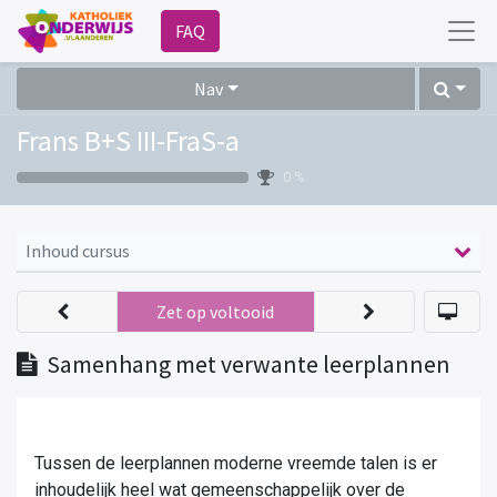
FAQ
Nav
Frans B+S III-FraS-a
0 %
Inhoud cursus
Zet op voltooid
Samenhang met verwante leerplannen
Tussen de leerplannen moderne vreemde talen is er
inhoudelijk heel wat gemeenschappelijk over de