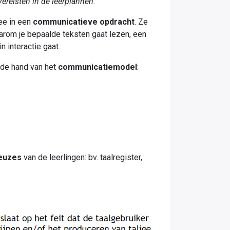
reisten in de leerplannen.
ee in een
communicatieve opdracht
. Ze
aarom je bepaalde teksten gaat lezen, een
interactie gaat. ​
n de hand van het
communicatiemodel
:​
keuzes
van de leerlingen: bv. taalregister,