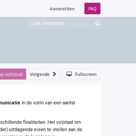
Aanmelden
FAQ
op voltooid
Volgende
Fullscreen
municatie
in de vorm van een aantal
chillende finaliteiten. Het volstaat om
der) uitdagende eisen te stellen aan de