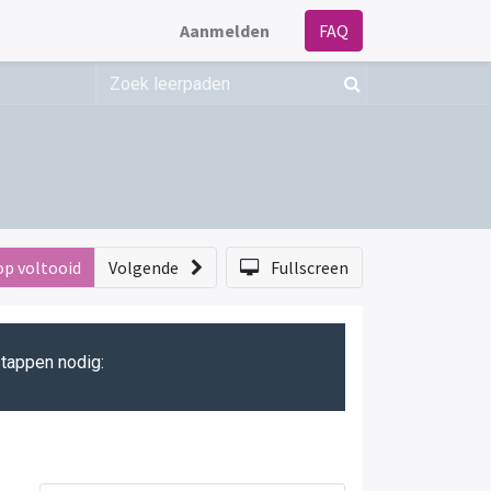
Aanmelden
FAQ
op voltooid
Volgende
Fullscreen
stappen nodig: