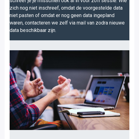
schreef je je misschien ook al in voor zo'n sessie. Wie
zich nog niet inschreef, omdat de voorgestelde data
niet pasten of omdat er nog geen data ingepland
waren, contacteren we zelf via mail van zodra nieuwe
data beschikbaar zijn.