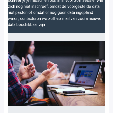
schreef je je misschien ook al in voor zo'n sessie. Wie
zich nog niet inschreef, omdat de voorgestelde data
niet pasten of omdat er nog geen data ingepland
waren, contacteren we zelf via mail van zodra nieuwe
data beschikbaar zijn.