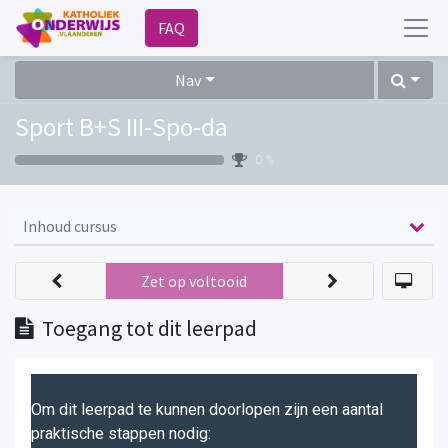
FAQ
Nav
Sport B+S III-Spo-da
0 %
Inhoud cursus
Zet op voltooid
Toegang tot dit leerpad
Om dit leerpad te kunnen doorlopen zijn een aantal
praktische stappen nodig: