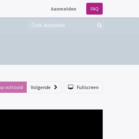
Aanmelden
FAQ
op voltooid
Volgende
Fullscreen