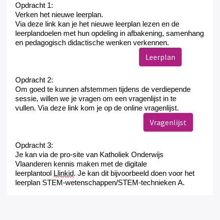
Opdracht 1:
Verken het nieuwe leerplan.
Via deze
link
kan je
het nieuwe leerplan
lezen en de
leerplandoelen met hun opdeling in afbakening, samenhang
en pedagogisch didactische wenken verkennen.
Leerplan
Opdracht 2:
Om goed te kunnen afstemmen tijdens de verdiepende
sessie, willen we je vragen om
een vragenlijst in te
vullen.
Via deze
link
kom je op de online vragenlijst.
Vragenlijst
Opdracht 3:
Je kan via de pro-site van Katholiek Onderwijs
Vlaanderen
kennis maken met de digitale
leerplantool
Llinkid
. Je kan dit bijvoorbeeld doen voor het
leerplan STEM-
wetenschappen/STEM-
technieken
A
.