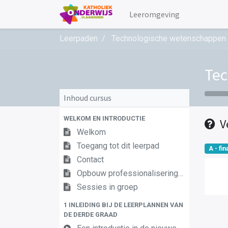
Leeromgeving
Leerpaden
Technologische wetenschappen 
Tec
Inhoud cursus
WELKOM EN INTRODUCTIE
V
Welkom
Toegang tot dit leerpad
A - fina
Contact
Opbouw professionaliseringstraject
Sessies in groep
1 INLEIDING BIJ DE LEERPLANNEN VAN
DE DERDE GRAAD