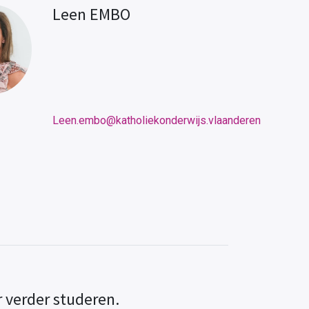
Leen EMBO
Leen.embo@katholiekonderwijs.vlaanderen
ar verder studeren.