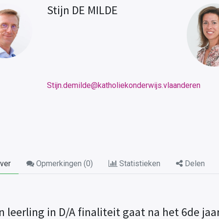
Stijn DE MILDE
Stijn.demilde@katholiekonderwijs.vlaanderen
ver
Opmerkingen (
0
)
Statistieken
Delen
n leerling in D/A finaliteit gaat na het 6de ja