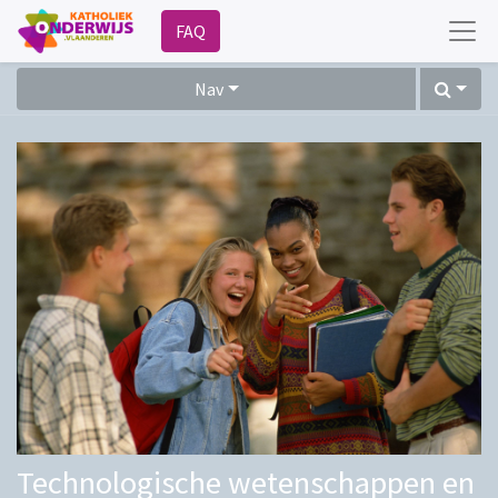
FAQ
Nav
Technologische wetenschappen en