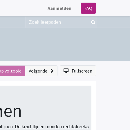
Aanmelden
FAQ
op voltooid
Volgende
Fullscreen
nen
chtlijnen. De krachtlijnen monden rechtstreeks