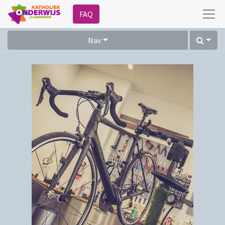
FAQ
Nav