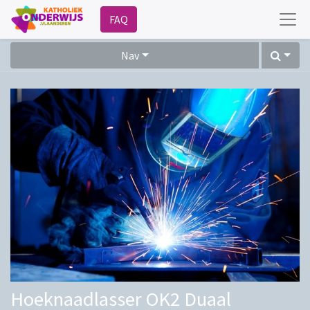
FAQ
Nav
Hoeknaadlasser OK2 Duaal