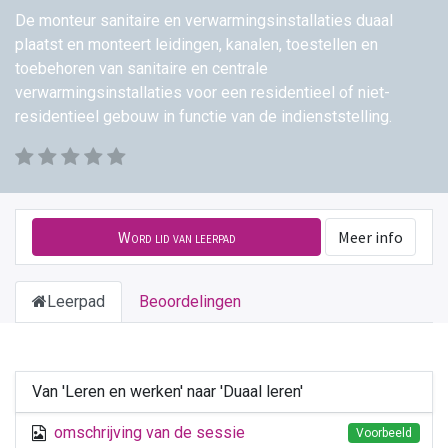
De monteur sanitaire en verwarmingsinstallaties duaal
plaatst en monteert leidingen, kanalen, toestellen en
toebehoren van sanitaire en centrale
verwarmingsinstallaties voor een residentieel of niet-
residentieel gebouw in functie van de indienststelling.
Word lid van leerpad
Meer info
Leerpad
Beoordelingen
Van 'Leren en werken' naar 'Duaal leren'
omschrijving van de sessie
Voorbeeld