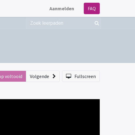
Aanmelden
FAQ
op voltooid
Volgende
Fullscreen