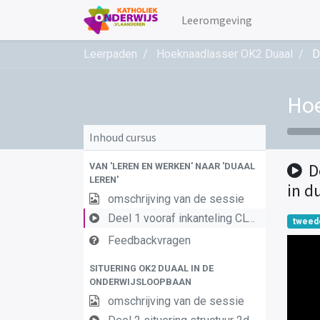
Leeromgeving
Leerpaden
Hoeknaadlasser OK2 Duaal
D
Hoe
Inhoud cursus
D
VAN 'LEREN EN WERKEN' NAAR 'DUAAL
LEREN'
in d
omschrijving van de sessie
Deel 1 vooraf inkanteling CLW in duaal leren 1
tweed
Feedbackvragen
SITUERING OK2 DUAAL IN DE
ONDERWIJSLOOPBAAN
omschrijving van de sessie