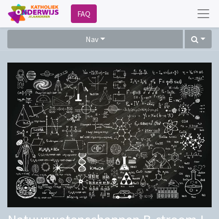
FAQ
Nav