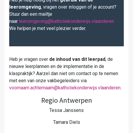
leeromgeving
, vragen over inloggen of je account?
Stuur dan een mailtje
naar
leeromgeving@katholiekonderwijs.vlaanderen
We helpen je met veel plezier verder.
Heb je vragen over
de inhoud van dit leerpad
, de
nieuwe leerplannen en de implementatie in de
klaspraktijk? Aarzel dan niet om contact op te nemen
met een van onze vakbegeleiders via
voornaam.achternaam@katholiekonderwijs.vlaanderen
.
Regio Antwerpen
Tessa Janssens
Tamara Diels