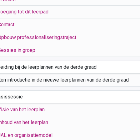
Toegang tot dit leerpad
Contact
Opbouw professionaliseringstraject
Sessies in groep
leiding bij de leerplannen van de derde graad
Een introductie in de nieuwe leerplannen van de derde graad
asissessie
isie van het leerplan
nhoud van het leerplan
JAL en organisatiemodel