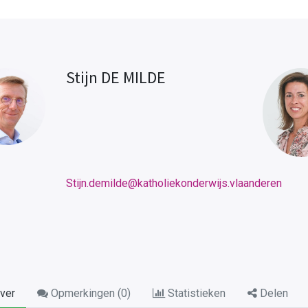
Stijn DE MILDE
Stijn.demilde@katholiekonderwijs.vlaanderen
ver
Opmerkingen (
0
)
Statistieken
Delen