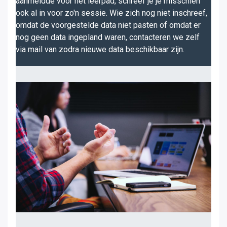
aanmeldde voor het leerpad, schreef je je misschien
ook al in voor zo'n sessie. Wie zich nog niet inschreef,
omdat de voorgestelde data niet pasten of omdat er
nog geen data ingepland waren, contacteren we zelf
via mail van zodra nieuwe data beschikbaar zijn.