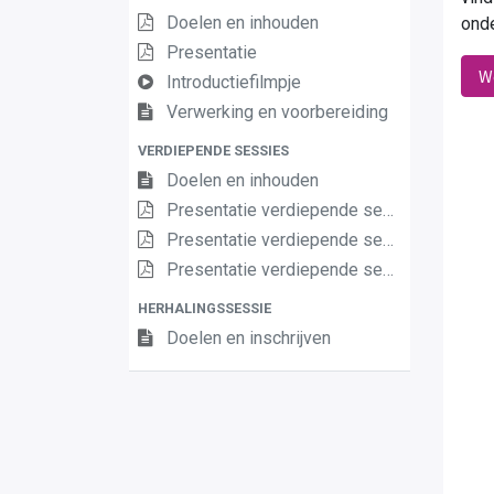
Doelen en inhouden
onde
Presentatie
We
Introductiefilmpje
Verwerking en voorbereiding
VERDIEPENDE SESSIES
Doelen en inhouden
Presentatie verdiepende sessie 1
Presentatie verdiepende sessie 2 (vervolgsessie)
Presentatie verdiepende sessie 3 (Dag van het leerplan)
HERHALINGSSESSIE
Doelen en inschrijven