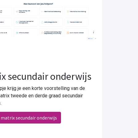
ix secundair onderwijs
mpje krijg je een korte voorstelling van de
atrix tweede en derde graad secundair
.
 matrix secundair onderwijs