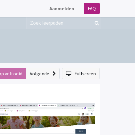
Aanmelden
FAQ
op voltooid
Volgende
Fullscreen