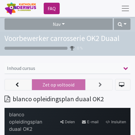
FAQ
Nav
Voorbewerker carrosserie OK2 Duaal
0 %
Inhoud cursus
Zet op voltooid
blanco opleidingsplan duaal OK2