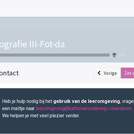
ografie III-Fot-da
0 %
ontact
Vorige
Zet 
Heb je hulp nodig bij het
gebruik van de leeromgeving
, vrag
een mailtje naar
leeromgeving@katholiekonderwijs.vlaanderen
We helpen je met veel plezier verder.