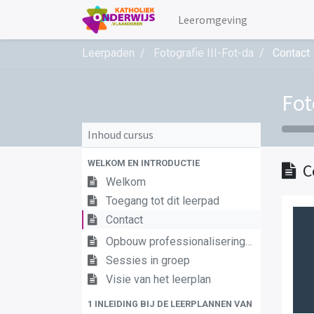
Leeromgeving
Leerpaden
Fotografie III-Fot-da
Contact
Fot
Inhoud cursus
WELKOM EN INTRODUCTIE
C
Welkom
Toegang tot dit leerpad
Contact
Opbouw professionaliseringstraject
Sessies in groep
Visie van het leerplan
1 INLEIDING BIJ DE LEERPLANNEN VAN