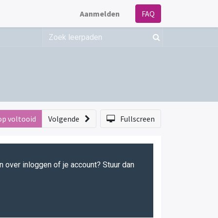
Aanmelden
FAQ
op voltooid
Volgende
Fullscreen
en over inloggen of je account? Stuur dan