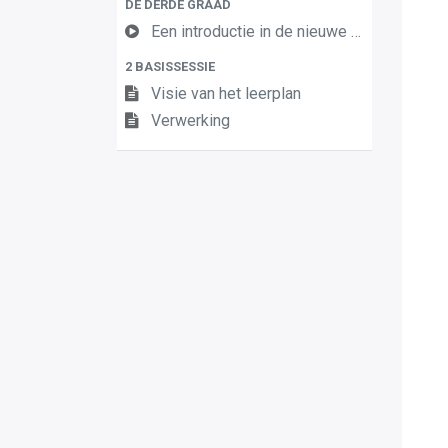
DE DERDE GRAAD
Een introductie in de nieuwe leerplannen van de derde graad
2 BASISSESSIE
Visie van het leerplan
Verwerking