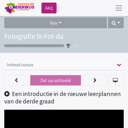
FAQ
Nav
Fotografie III-Fot-da
0 %
Inhoud cursus
Zet op voltooid
Een introductie in de nieuwe leerplannen
van de derde graad