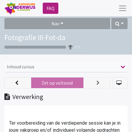
FAQ
Nav
Fotografie III-Fot-da
0 %
Inhoud cursus
Zet op voltooid
Verwerking
Ter voorbereiding van de verdiepende sessie kan je in
jouw vakgroep en/of individueel volgende opdrachten