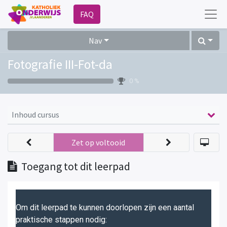
FAQ
Nav
Fotografie III-Fot-da
0 %
Inhoud cursus
Zet op voltooid
Toegang tot dit leerpad
Om dit leerpad te kunnen doorlopen zijn een aantal
praktische stappen nodig: