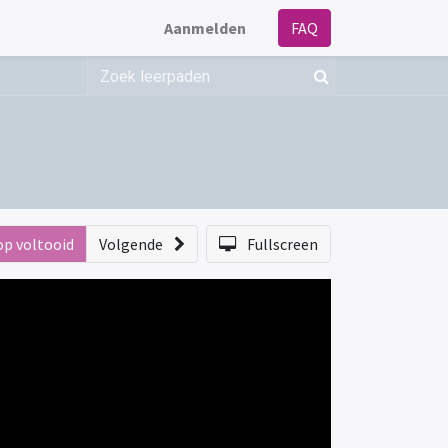
Aanmelden
FAQ
op voltooid
Volgende
Fullscreen