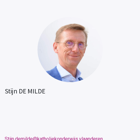
Stijn DE MILDE
Stijn.demilde@katholiekonderwijs.vlaanderen