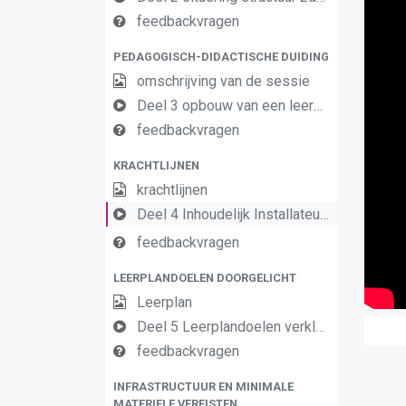
feedbackvragen
PEDAGOGISCH-DIDACTISCHE DUIDING
omschrijving van de sessie
Deel 3 opbouw van een leerplan vormingsconcept
feedbackvragen
KRACHTLIJNEN
krachtlijnen
Deel 4 Inhoudelijk Installateur Elektrotechnische basiscomponenten OK2
feedbackvragen
LEERPLANDOELEN DOORGELICHT
Leerplan
Deel 5 Leerplandoelen verklaard Installateur Elektrotechnische basiscomponenten
feedbackvragen
INFRASTRUCTUUR EN MINIMALE
MATERIELE VEREISTEN