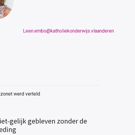
Leen.embo@katholiekonderwijs.vlaanderen
 zonet werd verteld
iet-gelijk gebleven zonder de
oeding