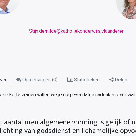
Stijn.demilde@katholiekonderwijs.vlaanderen
ver
Opmerkingen (
0
)
Statistieken
Delen
kele korte vragen willen we je nog even laten nadenken over wat
t aantal uren algemene vorming is gelijk of n
lichting van godsdienst en lichamelijke opv