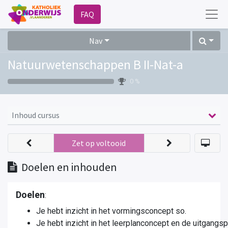
FAQ
Nav
Natuurwetenschappen B II-Nat-a
0 %
Inhoud cursus
Zet op voltooid
Doelen en inhouden
Doelen
:
Je hebt inzicht in het vormingsconcept so.
Je hebt inzicht in het leerplanconcept en de uitgangs