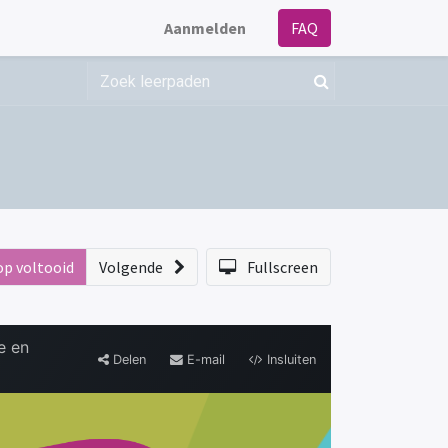
Aanmelden
FAQ
op voltooid
Volgende
Fullscreen