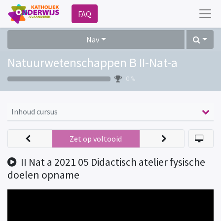
FAQ
Nav
Natuurwetenschappen B II-Nat-a
0 %
Inhoud cursus
Zet op voltooid
II Nat a 2021 05 Didactisch atelier fysische
doelen opname