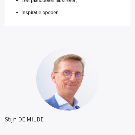
Leerplandoelen illustreren;​
Inspiratie opdoen.
Stijn DE MILDE