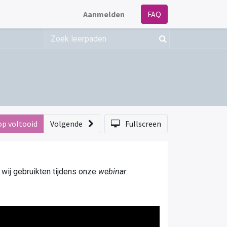
Aanmelden
FAQ
op voltooid
Volgende
Fullscreen
 wij gebruikten tijdens onze
webinar
.