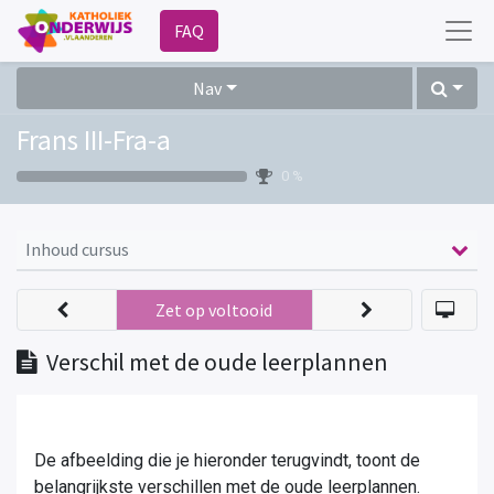
FAQ
Nav
Frans III-Fra-a
0 %
Inhoud cursus
Zet op voltooid
Verschil met de oude leerplannen
De afbeelding die je hieronder terugvindt, toont de
belangrijkste verschillen met de oude leerplannen.