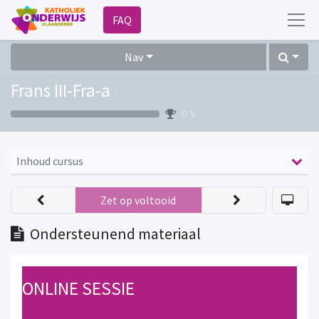
FAQ
Nav
Frans III-Fra-a
0 %
Inhoud cursus
Zet op voltooid
Ondersteunend materiaal
ONLINE SESSIE