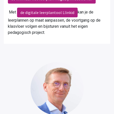
Met
kan je de
de digitale leerplantool Llinkid
leerplannen op maat aanpassen, de voortgang op de
klasvloer volgen en bijsturen vanuit het eigen
pedagogisch project.