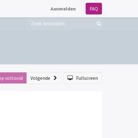
Aanmelden
FAQ
op voltooid
Volgende
Fullscreen