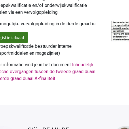
epskwalificatie en/of onderwijskwalificatie
len via een vervolgopleiding.
mogelijke vervolgopleiding in de derde graad is:
gistiek duaal
oepskwalificatie bestuurder interne
sportmiddelen en magazijnier)
 informatie vind je in het document
Inhoudelijk
ische overgangen tussen de tweede graad duaal
erde graad duaal A-finaliteit