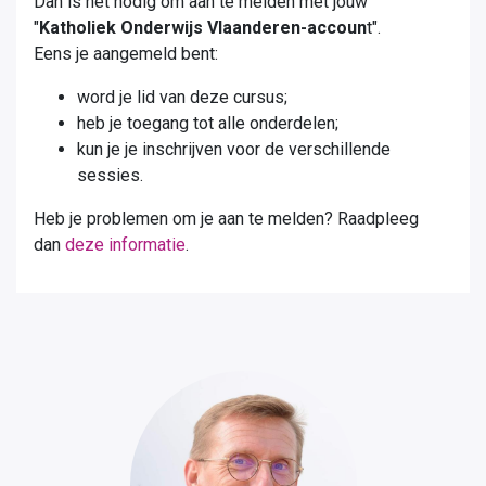
Dan is het nodig om aan te melden met jouw
"
Katholiek Onderwijs Vlaanderen-accoun
t".
Eens je aangemeld bent:
word je lid van deze cursus;
heb je toegang tot alle onderdelen;
kun je je inschrijven voor de verschillende
sessies.
Heb je problemen om je aan te melden? Raadpleeg
dan
deze informatie
.