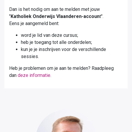
Dan is het nodig om aan te melden met jouw
"
Katholiek Onderwijs Vlaanderen-accoun
t".
Eens je aangemeld bent:
word je lid van deze cursus;
heb je toegang tot alle onderdelen;
kun je je inschrijven voor de verschillende
sessies.
Heb je problemen om je aan te melden? Raadpleeg
dan
deze informatie
.