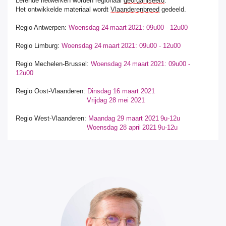
Lerende netwerken worden regionaal
georganiseerd
.
Het ontwikkelde materiaal wordt
Vlaanderenbreed
gedeeld.
Regio Antwerpen
:
Woensdag 24 maart 2021: 09u00 - 12u00
Regio Limburg
:
Woensdag 24 maart 2021
: 09u00 - 12u00
Regio Mechelen-Brussel
:
Woensdag 24 maart 2021
: 09u00 -
12u00
Regio Oost-Vlaanderen
:
Dinsdag 16 maart 2021
Vrijdag 28 mei 2021
Regio West-Vlaanderen
:
Maandag 29 maart 2021 9u-12u
Woensdag 28 april 2021 9u-12u