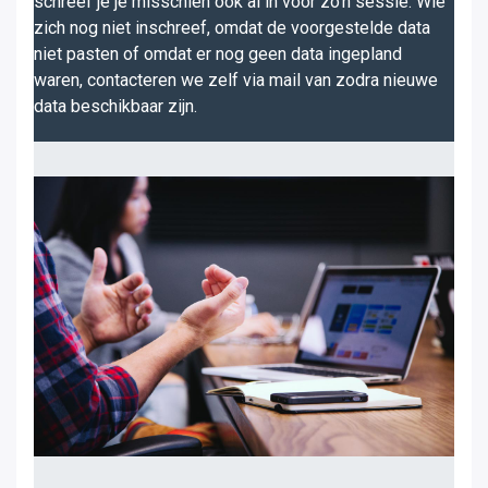
schreef je je misschien ook al in voor zo'n sessie. Wie
zich nog niet inschreef, omdat de voorgestelde data
niet pasten of omdat er nog geen data ingepland
waren, contacteren we zelf via mail van zodra nieuwe
data beschikbaar zijn.