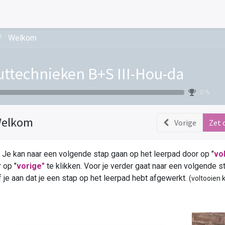
Welkom
ttechnieken B+S III-Hou-da
0 %
elkom
Vorige
Zet 
Je kan naar een volgende stap gaan op het leerpad door op "
vo
 op "
vorige"
te klikken. Voor je verder gaat naar een volgende st
 je aan dat je een stap op het leerpad hebt afgewerkt.
(voltooien 