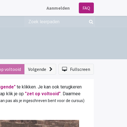
Aanmelden
FAQ
op voltooid
Volgende
Fullscreen
lgende"
te klikken. Je kan ook terugkeren
ap klik je op
"zet op voltooid"
. Daarmee
kan pas als je ingeschreven bent voor de cursus)