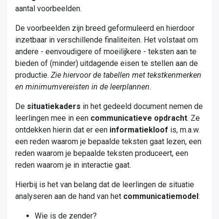
aantal voorbeelden.
De voorbeelden zijn breed geformuleerd en hierdoor
inzetbaar in verschillende finaliteiten. Het volstaat om
andere - eenvoudigere of moeilijkere - teksten aan te
bieden of (minder) uitdagende eisen te stellen aan de
productie.​
Zie hiervoor de tabellen met tekstkenmerken
en minimumvereisten in de leerplannen.
De
situatiekaders
in het gedeeld document nemen de
leerlingen mee in een
communicatieve opdracht
. Ze
ontdekken hierin dat er een
informatiekloof
is, m.a.w.
een reden waarom je bepaalde teksten gaat lezen, een
reden waarom je bepaalde teksten produceert, een
reden waarom je in interactie gaat. ​
Hierbij is het van belang dat de leerlingen de situatie
analyseren aan de hand van het
communicatiemodel
:​
Wie is de zender?