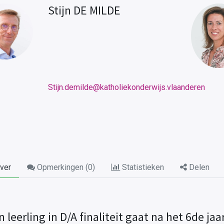
Stijn DE MILDE
Stijn.demilde@katholiekonderwijs.vlaanderen
ver
Opmerkingen (
0
)
Statistieken
Delen
n leerling in D/A finaliteit gaat na het 6de ja