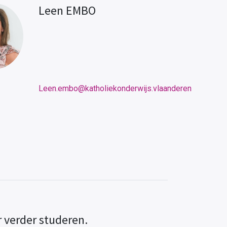
Leen EMBO
Leen.embo@katholiekonderwijs.vlaanderen
ar verder studeren.