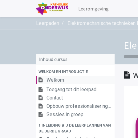
Leeromgeving
Leerpaden
Elektromechanische technieken B
Ele
Inhoud cursus
WELKOM EN INTRODUCTIE
W
Welkom
Toegang tot dit leerpad
Contact
Opbouw professionaliseringstraject
Sessies in groep
1 INLEIDING BIJ DE LEERPLANNEN VAN
DE DERDE GRAAD