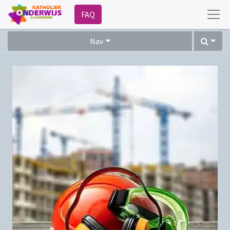
FAQ
Nav