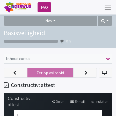
FAQ
Nav
Basisveiligheid
0 %
Inhoud cursus
Zet op voltooid
Constructiv: attest