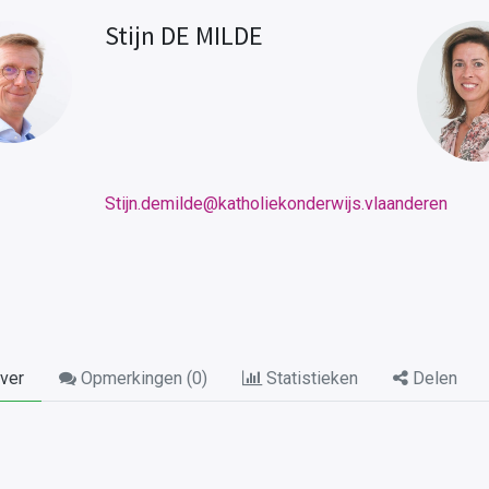
Stijn DE MILDE
Stijn.demilde@katholiekonderwijs.vlaanderen
ver
Opmerkingen (
0
)
Statistieken
Delen