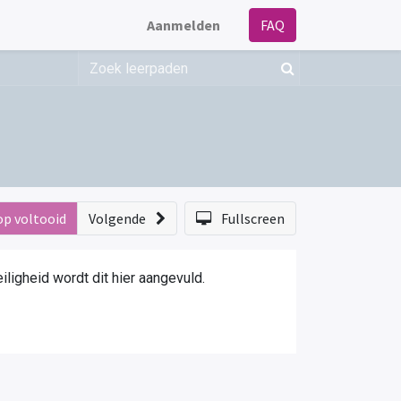
Aanmelden
FAQ
op voltooid
Volgende
Fullscreen
igheid wordt dit hier aangevuld.